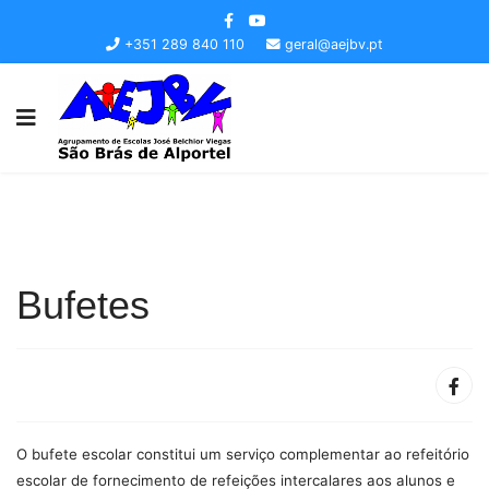
+351 289 840 110
geral@aejbv.pt
Bufetes
O bufete escolar constitui um serviço complementar ao refeitório
escolar de fornecimento de refeições intercalares aos alunos e