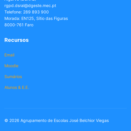
rgpd.dsral@dgeste.mec.pt
Telefone: 289 893 900
Morada: EN125, Sítio das Figuras
8000-761 Faro
Recursos
Email
Moodle
Sumários
Alunos & E.E.
© 2026 Agrupamento de Escolas José Belchior Viegas