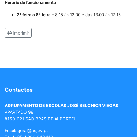
Horário de funcionamento
2ª feira a 6ª feira
- 8:15 às 12:00 e das 13:00 às 17:15
Imprimir
Contactos
AGRUPAMENTO DE ESCOLAS JOSÉ BELCHIOR VIEGAS
APARTADO 98
8150-021 SÃO BRÁS DE ALPORTEL
Email: geral
@aejbv.pt