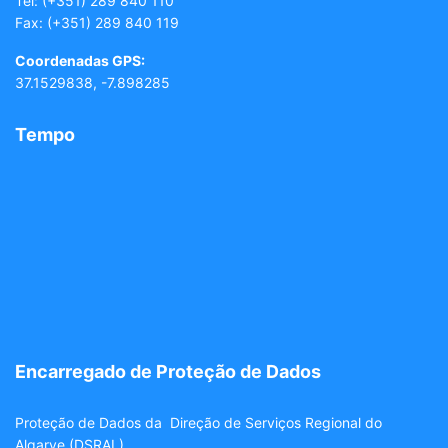
Tel:
(+351) 289 840 110
Fax: (+351) 289 840 119
Coordenadas GPS:
37.1529838, -7.898285
Tempo
Encarregado de Proteção de Dados
Proteção de Dados da Direção de Serviços Regional do
Algarve (DSRAL)