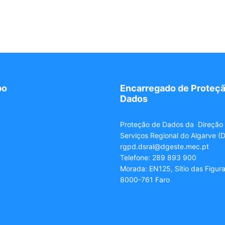
po
Encarregado de Proteçã
Dados
Proteção de Dados da Direção
Serviços Regional do Algarve (
rgpd.dsral@dgeste.mec.pt
Telefone: 289 893 900
Morada: EN125, Sítio das Figur
8000-761 Faro