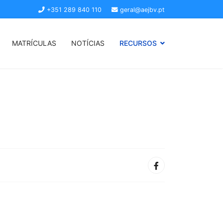
+351 289 840 110
geral@aejbv.pt
MATRÍCULAS
NOTÍCIAS
RECURSOS