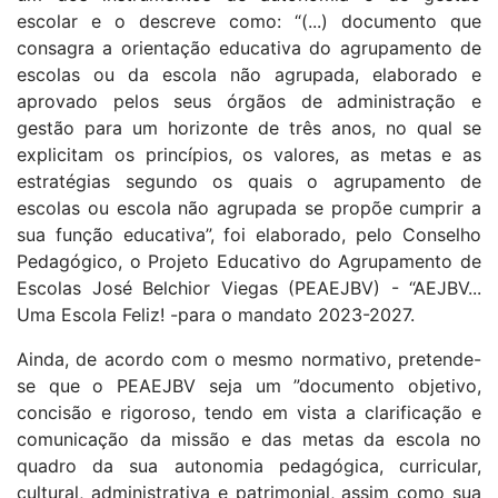
escolar e o descreve como: “(...) documento que
consagra a orientação educativa do agrupamento de
escolas ou da escola não agrupada, elaborado e
aprovado pelos seus órgãos de administração e
gestão para um horizonte de três anos, no qual se
explicitam os princípios, os valores, as metas e as
estratégias segundo os quais o agrupamento de
escolas ou escola não agrupada se propõe cumprir a
sua função educativa”, foi elaborado, pelo Conselho
Pedagógico, o Projeto Educativo do Agrupamento de
Escolas José Belchior Viegas (PEAEJBV) - “AEJBV...
Uma Escola Feliz! -para o mandato 2023-2027.
Ainda, de acordo com o mesmo normativo, pretende-
se que o PEAEJBV seja um ”documento objetivo,
concisão e rigoroso, tendo em vista a clarificação e
comunicação da missão e das metas da escola no
quadro da sua autonomia pedagógica, curricular,
cultural, administrativa e patrimonial, assim como sua