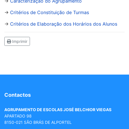
→
Caracterização do Agrupamento
→
Critérios de Constituição de Turmas
→
Critérios de Elaboração dos Horários dos Alunos
Imprimir
Contactos
AGRUPAMENTO DE ESCOLAS JOSÉ BELCHIOR VIEGAS
APARTADO 98
8150-021 SÃO BRÁS DE ALPORTEL