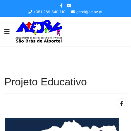
+351 289 840 110
geral@aejbv.pt
Projeto Educativo