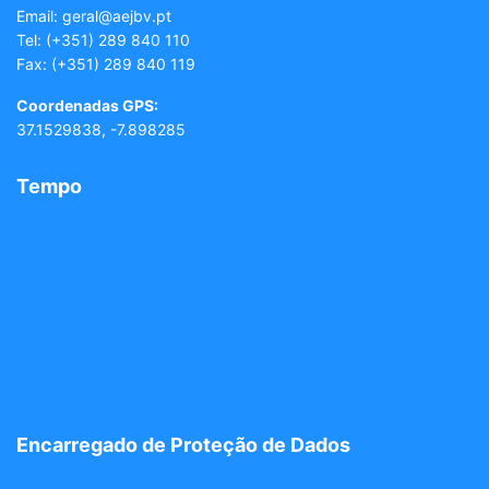
Email: geral
@aejbv.pt
Tel:
(+351) 289 840 110
Fax: (+351) 289 840 119
Coordenadas GPS:
37.1529838, -7.898285
Tempo
Encarregado de Proteção de Dados