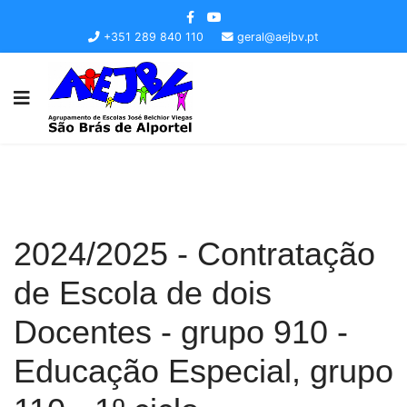
+351 289 840 110
geral@aejbv.pt
2024/2025 - Contratação
de Escola de dois
Docentes - grupo 910 -
Educação Especial, grupo