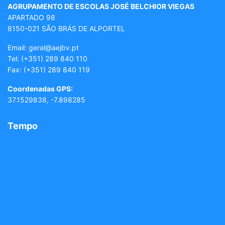
AGRUPAMENTO DE ESCOLAS JOSÉ BELCHIOR VIEGAS
APARTADO 98
8150-021 SÃO BRÁS DE ALPORTEL
Email: geral
@aejbv.pt
Tel:
(+351) 289 840 110
Fax: (+351) 289 840 119
Coordenadas GPS:
37.1529838, -7.898285
Tempo