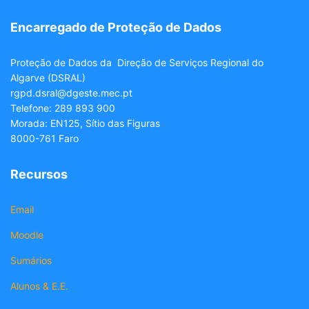
Encarregado de Proteção de Dados
Proteção de Dados da Direção de Serviços Regional do
Algarve (DSRAL)
rgpd.dsral@dgeste.mec.pt
Telefone: 289 893 900
Morada: EN125, Sítio das Figuras
8000-761 Faro
Recursos
Email
Moodle
Sumários
Alunos & E.E.