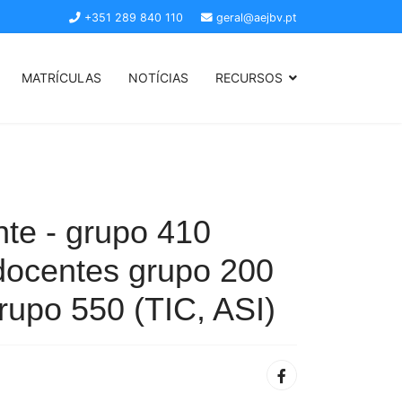
+351 289 840 110
geral@aejbv.pt
MATRÍCULAS
NOTÍCIAS
RECURSOS
te - grupo 410
s docentes grupo 200
rupo 550 (TIC, ASI)