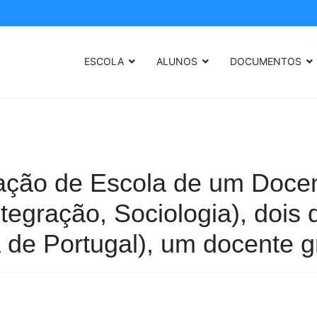
ESCOLA
ALUNOS
DOCUMENTOS
ação de Escola de um Docen
Integração, Sociologia), doi
a de Portugal), um docente g