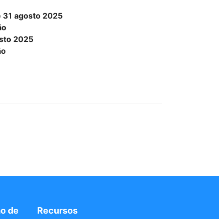
té 31 agosto 2025
ão
osto 2025
ão
o de
Recursos