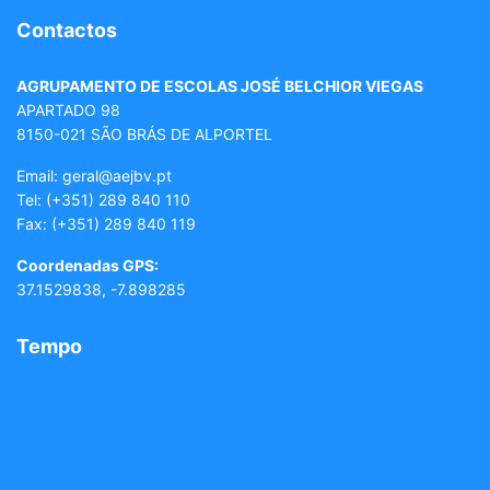
Contactos
AGRUPAMENTO DE ESCOLAS JOSÉ BELCHIOR VIEGAS
APARTADO 98
8150-021 SÃO BRÁS DE ALPORTEL
Email: geral
@aejbv.pt
Tel:
(+351) 289 840 110
Fax: (+351) 289 840 119
Coordenadas GPS:
37.1529838, -7.898285
Tempo