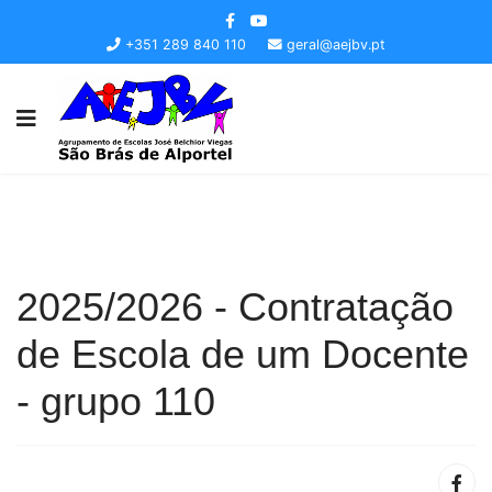
+351 289 840 110
geral@aejbv.pt
2025/2026 - Contratação
de Escola de um Docente
- grupo 110