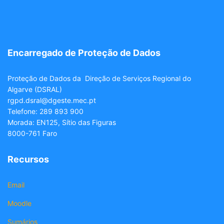
Encarregado de Proteção de Dados
Proteção de Dados da Direção de Serviços Regional do
Algarve (DSRAL)
rgpd.dsral@dgeste.mec.pt
Telefone: 289 893 900
Morada: EN125, Sítio das Figuras
8000-761 Faro
Recursos
Email
Moodle
Sumários