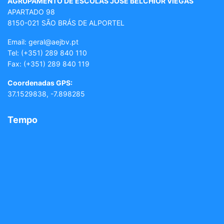
AGRUPAMENTO DE ESCOLAS JOSÉ BELCHIOR VIEGAS
APARTADO 98
8150-021 SÃO BRÁS DE ALPORTEL
Email: geral
@aejbv.pt
Tel:
(+351) 289 840 110
Fax: (+351) 289 840 119
Coordenadas GPS:
37.1529838, -7.898285
Tempo