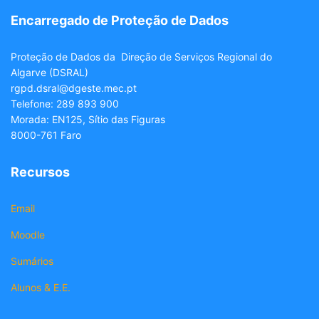
Encarregado de Proteção de Dados
Proteção de Dados da Direção de Serviços Regional do
Algarve (DSRAL)
rgpd.dsral@dgeste.mec.pt
Telefone: 289 893 900
Morada: EN125, Sítio das Figuras
8000-761 Faro
Recursos
Email
Moodle
Sumários
Alunos & E.E.