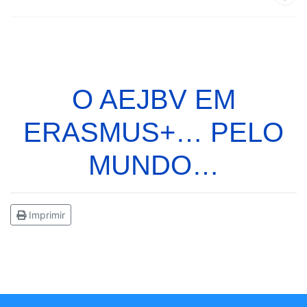
O AEJBV EM
ERASMUS+… PELO
MUNDO…
Imprimir