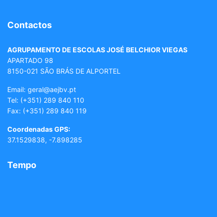
Contactos
AGRUPAMENTO DE ESCOLAS JOSÉ BELCHIOR VIEGAS
APARTADO 98
8150-021 SÃO BRÁS DE ALPORTEL
Email: geral
@aejbv.pt
Tel:
(+351) 289 840 110
Fax: (+351) 289 840 119
Coordenadas GPS:
37.1529838, -7.898285
Tempo