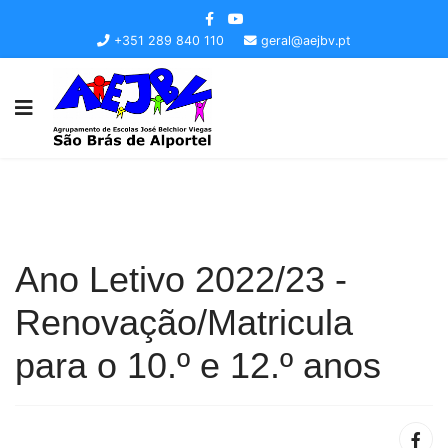
+351 289 840 110
geral@aejbv.pt
Ano Letivo 2022/23 -
Renovação/Matricula
para o 10.º e 12.º anos