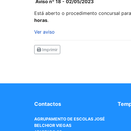
Aviso nº 18 - 02/05/2023
Está aberto o procedimento concursal par
horas
.
Ver aviso
Imprimir
Contactos
Tem
AGRUPAMENTO DE ESCOLAS JOSÉ
BELCHIOR VIEGAS