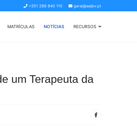
+351 289 840 110
geral@aejbv.pt
MATRÍCULAS
NOTÍCIAS
RECURSOS
 de um Terapeuta da