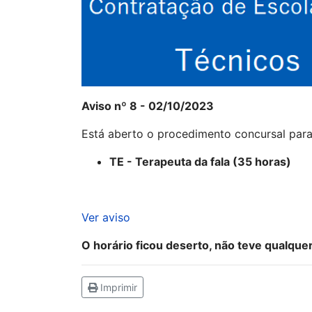
Aviso nº 8 - 02/10/2023
Está aberto o procedimento concursal par
TE - Terapeuta da fala (35 horas)
Ver aviso
O horário ficou deserto, não teve qualque
Imprimir