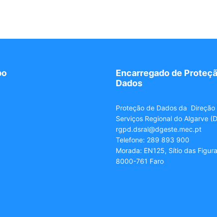
po
Encarregado de Proteçã
Dados
Proteção de Dados da Direção
Serviços Regional do Algarve (
rgpd.dsral@dgeste.mec.pt
Telefone: 289 893 900
Morada: EN125, Sítio das Figur
8000-761 Faro