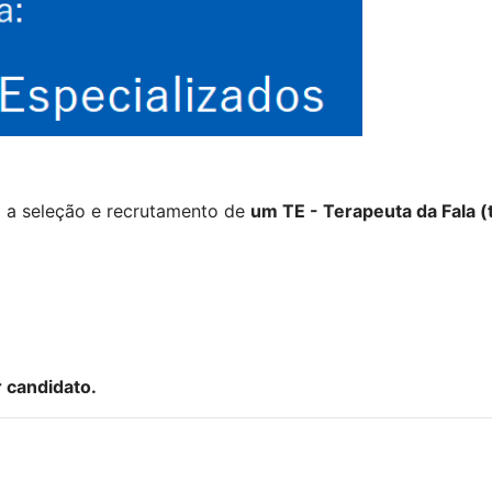
a a seleção e recrutamento de
um TE - Terapeuta da Fala (
r candidato.