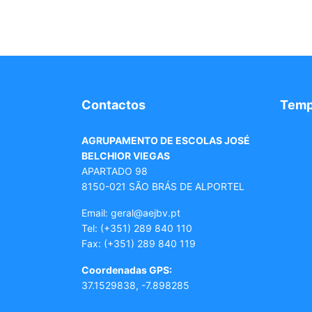
Contactos
Tem
AGRUPAMENTO DE ESCOLAS JOSÉ
BELCHIOR VIEGAS
APARTADO 98
8150-021 SÃO BRÁS DE ALPORTEL
Email: geral
@aejbv.pt
Tel:
(+351) 289 840 110
Fax: (+351) 289 840 119
Coordenadas GPS:
37.1529838, -7.898285