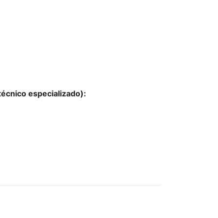
técnico especializado):