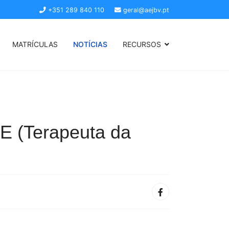
+351 289 840 110
geral@aejbv.pt
MATRÍCULAS
NOTÍCIAS
RECURSOS
TE (Terapeuta da