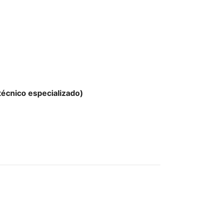
técnico especializado)