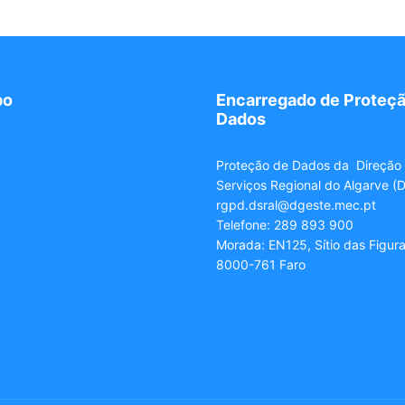
po
Encarregado de Proteçã
Dados
Proteção de Dados da Direção
Serviços Regional do Algarve (
rgpd.dsral@dgeste.mec.pt
Telefone: 289 893 900
Morada: EN125, Sítio das Figur
8000-761 Faro