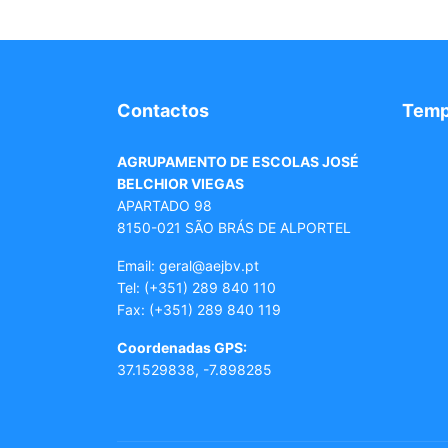
Contactos
Tem
AGRUPAMENTO DE ESCOLAS JOSÉ
BELCHIOR VIEGAS
APARTADO 98
8150-021 SÃO BRÁS DE ALPORTEL
Email: geral
@aejbv.pt
Tel:
(+351) 289 840 110
Fax: (+351) 289 840 119
Coordenadas GPS:
37.1529838, -7.898285