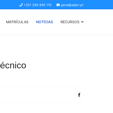
+351 289 840 110
geral@aejbv.pt
MATRÍCULAS
NOTÍCIAS
RECURSOS
Técnico