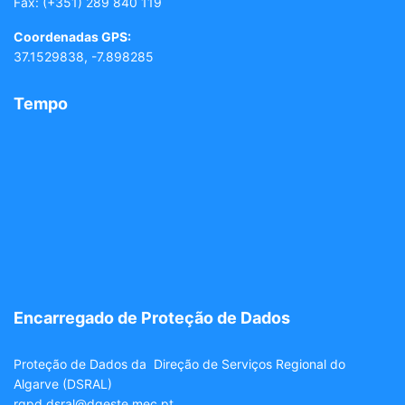
Fax: (+351) 289 840 119
Coordenadas GPS:
37.1529838, -7.898285
Tempo
Encarregado de Proteção de Dados
Proteção de Dados da Direção de Serviços Regional do
Algarve (DSRAL)
rgpd.dsral@dgeste.mec.pt