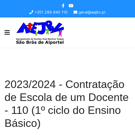
+351 289 840 110
geral@aejbv.pt
2023/2024 - Contratação
de Escola de um Docente
- 110 (1º ciclo do Ensino
Básico)