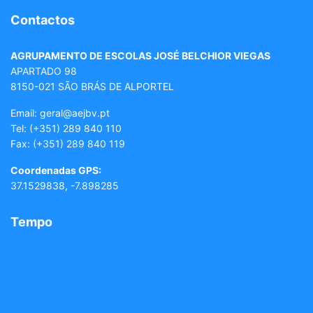
Contactos
AGRUPAMENTO DE ESCOLAS JOSÉ BELCHIOR VIEGAS
APARTADO 98
8150-021 SÃO BRÁS DE ALPORTEL
Email: geral
@aejbv.pt
Tel:
(+351) 289 840 110
Fax: (+351) 289 840 119
Coordenadas GPS:
37.1529838, -7.898285
Tempo