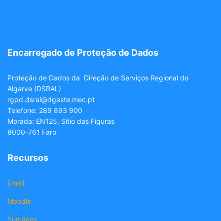
Encarregado de Proteção de Dados
Proteção de Dados da Direção de Serviços Regional do
Algarve (DSRAL)
rgpd.dsral@dgeste.mec.pt
Telefone: 289 893 900
Morada: EN125, Sítio das Figuras
8000-761 Faro
Recursos
Email
Moodle
Sumários