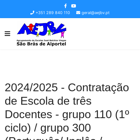
+351 289 840 110
geral@aejbv.pt
2024/2025 - Contratação
de Escola de três
Docentes - grupo 110 (1º
ciclo) / grupo 300