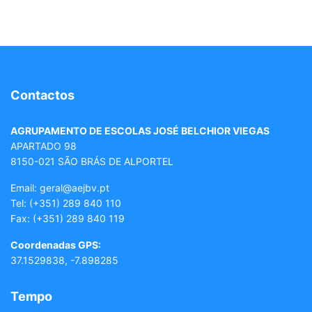
Contactos
AGRUPAMENTO DE ESCOLAS JOSÉ BELCHIOR VIEGAS
APARTADO 98
8150-021 SÃO BRÁS DE ALPORTEL
Email: geral
@aejbv.pt
Tel:
(+351) 289 840 110
Fax: (+351) 289 840 119
Coordenadas GPS:
37.1529838, -7.898285
Tempo