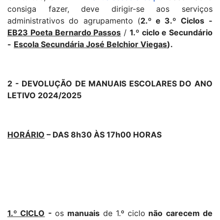
consiga fazer, deve dirigir-se aos serviços
administrativos do agrupamento (
2.º e 3.º Ciclos
-
EB23 Poeta Bernardo Passos
/
1.º ciclo e Secundário
-
Escola Secundária José Belchior Viegas
).
2 - DEVOLUÇÃO DE MANUAIS ESCOLARES DO ANO
LETIVO 2024/2025
HORÁRIO
–
DAS 8h30 ÀS 17h00 HORAS
1.º CICLO
-
os
manuais
de 1.º ciclo
não carecem de