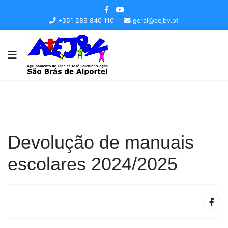
+351 289 840 110
geral@aejbv.pt
Devolução de manuais
escolares 2024/2025