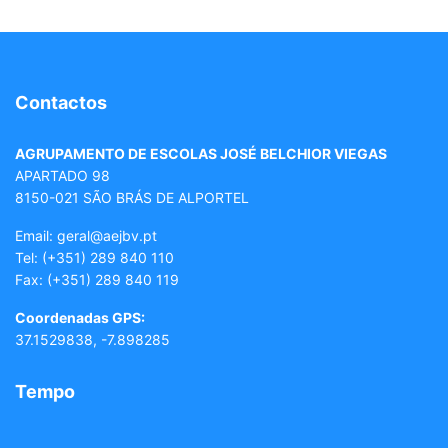
Contactos
AGRUPAMENTO DE ESCOLAS JOSÉ BELCHIOR VIEGAS
APARTADO 98
8150-021 SÃO BRÁS DE ALPORTEL
Email: geral
@aejbv.pt
Tel:
(+351) 289 840 110
Fax: (+351) 289 840 119
Coordenadas GPS:
37.1529838, -7.898285
Tempo