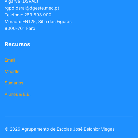
Algarve (DSRAL)
rgpd.dsral@dgeste.mec.pt
Telefone: 289 893 900
Morada: EN125, Sítio das Figuras
8000-761 Faro
Recursos
Email
Moodle
Sumários
Alunos & E.E.
© 2026 Agrupamento de Escolas José Belchior Viegas