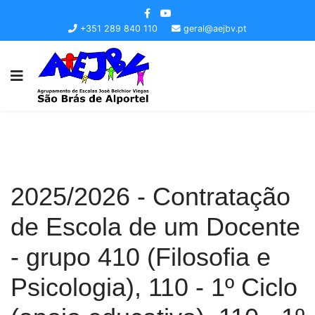
+351 289 840 110
geral@aejbv.pt
2025/2026 - Contratação
de Escola de um Docente
- grupo 410 (Filosofia e
Psicologia), 110 - 1º Ciclo