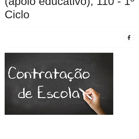
(apoio educativo), 110 - 1º
Ciclo