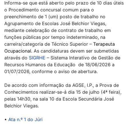
Informa-se que está aberto pelo prazo de 10 dias úteis
o Procedimento concursal comum para o
preenchimento de 1 (um) posto de trabalho no
Agrupamento de Escolas José Belchior Viegas,
mediante celebração de contrato de trabalho em
funções públicas por tempo indeterminado, na
carreira/categoria de Técnico Superior –
Terapeuta
Ocupacional.
As candidaturas devem ser submetidas
através do
SIGRHE
– Sistema Interativo de Gestão de
Recursos Humanos da Educação de 18/06/2026 a
01/07/2026, conforme o aviso de abertura.
De acordo com informação da AGSE, I.P., a Prova de
Conhecimentos realizar-se-á dia 15 de julho (4ª feira),
pelas 14h30, na sala 10 da Escola Secundária José
Belchior Viegas.
•
Ata n.º 1 do Júri