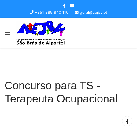
+351 289 840 110
geral@aejbv.pt
Concurso para TS -
Terapeuta Ocupacional