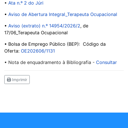
•
Ata n.º 2 do Júri
•
Aviso de Abertura Integral_Terapeuta Ocupacional
•
Aviso (extrato) n.º 14954/2026/2
, de
17/06_Terapeuta Ocupacional
• Bolsa de Emprego Público (BEP): Código da
Oferta:
OE202606/1131
• Nota de enquadramento à Bibliografia -
Consultar
Imprimir