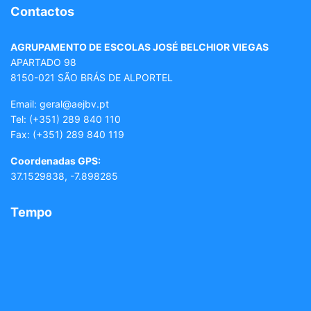
Contactos
AGRUPAMENTO DE ESCOLAS JOSÉ BELCHIOR VIEGAS
APARTADO 98
8150-021 SÃO BRÁS DE ALPORTEL
Email: geral
@aejbv.pt
Tel:
(+351) 289 840 110
Fax: (+351) 289 840 119
Coordenadas GPS:
37.1529838, -7.898285
Tempo