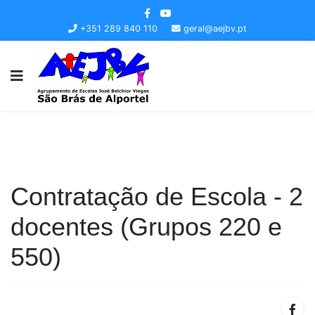
+351 289 840 110
geral@aejbv.pt
Contratação de Escola - 2
docentes (Grupos 220 e
550)