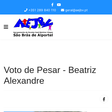
+351 289 840 110
geral@aejbv.pt
Voto de Pesar - Beatriz
Alexandre