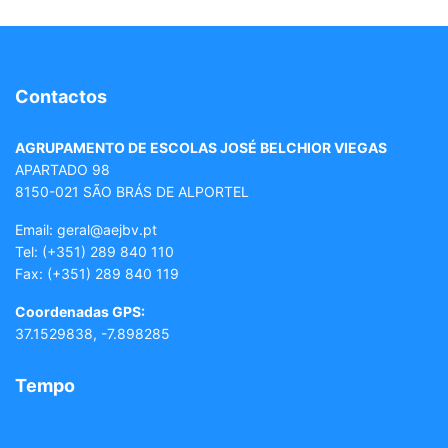
Contactos
AGRUPAMENTO DE ESCOLAS JOSÉ BELCHIOR VIEGAS
APARTADO 98
8150-021 SÃO BRÁS DE ALPORTEL
Email: geral
@aejbv.pt
Tel:
(+351) 289 840 110
Fax: (+351) 289 840 119
Coordenadas GPS:
37.1529838, -7.898285
Tempo