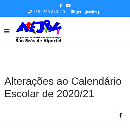
+351 289 840 110
geral@aejbv.pt
Alterações ao Calendário
Escolar de 2020/21