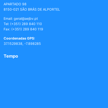
APARTADO 98
8150-021 SÃO BRÁS DE ALPORTEL
Email: geral
@aejbv.pt
Tel:
(+351) 289 840 110
Fax: (+351) 289 840 119
Coordenadas GPS:
37.1529838, -7.898285
Tempo