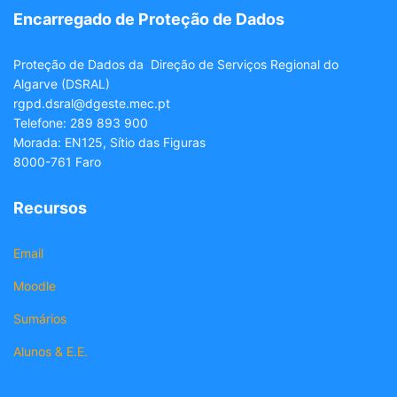
Encarregado de Proteção de Dados
Proteção de Dados da Direção de Serviços Regional do
Algarve (DSRAL)
rgpd.dsral@dgeste.mec.pt
Telefone: 289 893 900
Morada: EN125, Sítio das Figuras
8000-761 Faro
Recursos
Email
Moodle
Sumários
Alunos & E.E.