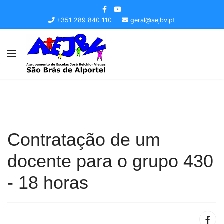
+351 289 840 110
geral@aejbv.pt
Contratação de um
docente para o grupo 430
- 18 horas