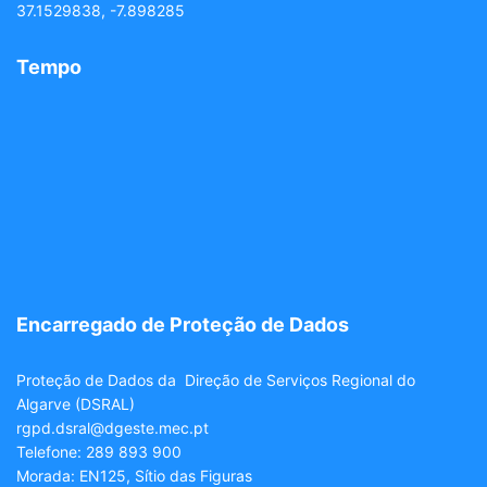
37.1529838, -7.898285
Tempo
Encarregado de Proteção de Dados
Proteção de Dados da Direção de Serviços Regional do
Algarve (DSRAL)
rgpd.dsral@dgeste.mec.pt
Telefone: 289 893 900
Morada: EN125, Sítio das Figuras