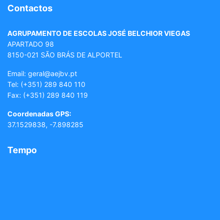
Contactos
AGRUPAMENTO DE ESCOLAS JOSÉ BELCHIOR VIEGAS
APARTADO 98
8150-021 SÃO BRÁS DE ALPORTEL
Email: geral
@aejbv.pt
Tel:
(+351) 289 840 110
Fax: (+351) 289 840 119
Coordenadas GPS:
37.1529838, -7.898285
Tempo