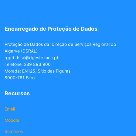
Encarregado de Proteção de Dados
Proteção de Dados da Direção de Serviços Regional do
Algarve (DSRAL)
rgpd.dsral@dgeste.mec.pt
Telefone: 289 893 900
Morada: EN125, Sítio das Figuras
8000-761 Faro
Recursos
Email
Moodle
Sumários