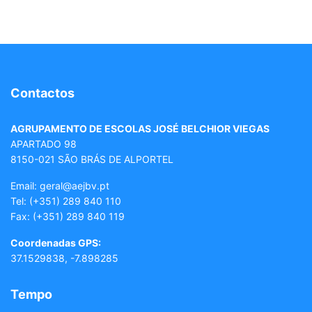
Contactos
AGRUPAMENTO DE ESCOLAS JOSÉ BELCHIOR VIEGAS
APARTADO 98
8150-021 SÃO BRÁS DE ALPORTEL
Email: geral
@aejbv.pt
Tel:
(+351) 289 840 110
Fax: (+351) 289 840 119
Coordenadas GPS:
37.1529838, -7.898285
Tempo