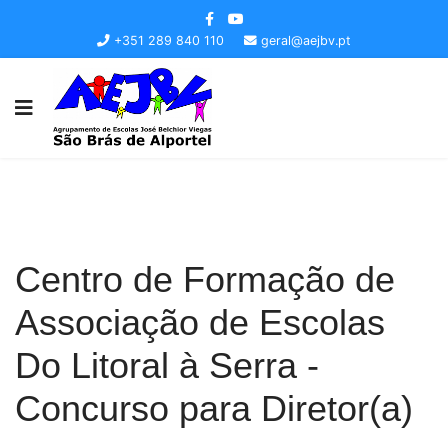
+351 289 840 110
geral@aejbv.pt
Centro de Formação de
Associação de Escolas
Do Litoral à Serra -
Concurso para Diretor(a)