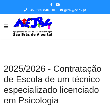
+351 289 840 110
geral@aejbv.pt
2025/2026 - Contratação
de Escola de um técnico
especializado licenciado
em Psicologia