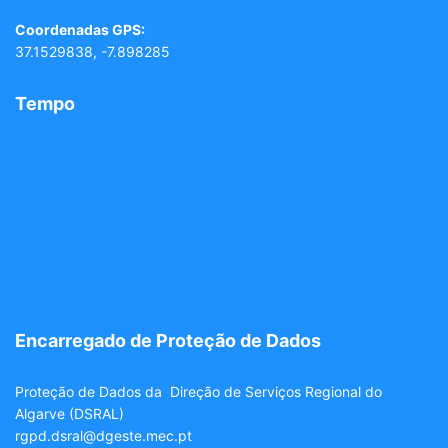
Coordenadas GPS:
37.1529838, -7.898285
Tempo
Encarregado de Proteção de Dados
Proteção de Dados da Direção de Serviços Regional do
Algarve (DSRAL)
rgpd.dsral@dgeste.mec.pt