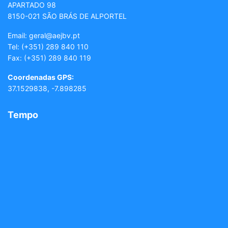
APARTADO 98
8150-021 SÃO BRÁS DE ALPORTEL
Email: geral
@aejbv.pt
Tel:
(+351) 289 840 110
Fax: (+351) 289 840 119
Coordenadas GPS:
37.1529838, -7.898285
Tempo